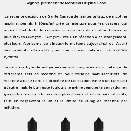
Gagnon, président de Montreal Original Labs
La récente décision de Santé Canada de limiter le
taux de nicotine
maximal permis à 20mg/ml
crée un manque pour les usagers qui
avaient l'habitude de consommer des taux de nicotine beaucoup
plus élevés (35mg/ml, 50mg/ml, etc.). En réaction à ce changement,
plusieurs fabricants de l'industrie mettent aujourd'hui de l'avant
des produits alternatifs pour ces consommateurs :
la nicotine
hybride
.
La nicotine hybride est généralement composée d'un mélange de
différents sels de nicotine et, pour certains manufacturiers, de
nicotine à base libre. Le procédé de fabrication varie d'un fabricant
à l'autre, mais le but reste toujours le même :
émuler la sensation en
gorge des niveaux de nicotine plus élevés
et désormais interdits,
tout en respectant la loi et la limite de 20mg de nicotine par
millilitre.