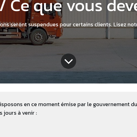
/ Ce que vous deve
ons seront suspendues pour certains clients. Lisez no
 disposons en ce moment émise par le gouvernement d
jours à venir :