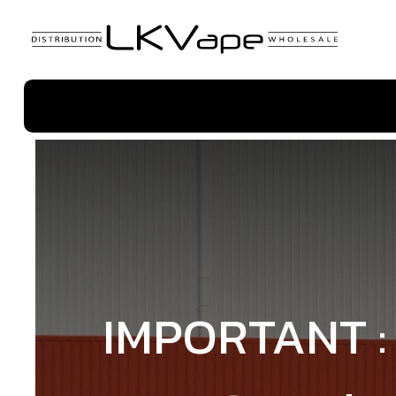
Con
IMPORTANT : 