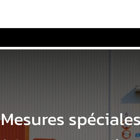
tactez-nous
Mesures spéciale