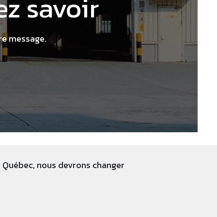
z savoir
tre message.
u Québec, nous devrons changer